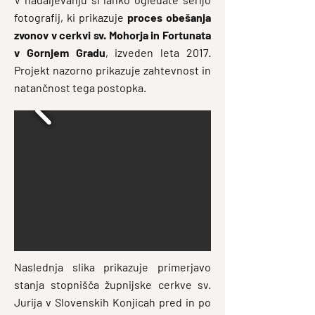
fotografij, ki prikazuje
proces obešanja
zvonov v cerkvi sv. Mohorja in Fortunata
v Gornjem Gradu
, izveden leta 2017.
Projekt nazorno prikazuje zahtevnost in
natančnost tega postopka.
Naslednja slika prikazuje primerjavo
stanja stopnišča župnijske cerkve sv.
Jurija v Slovenskih Konjicah pred in po