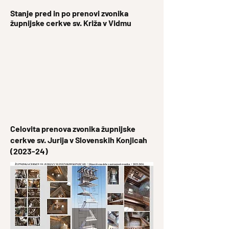
Stanje pred in po prenovi zvonika
župnijske cerkve sv. Križa v Vidmu
Celovita prenova zvonika župnijske
cerkve sv. Jurija v Slovenskih Konjicah
(2023-24)