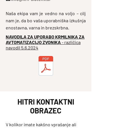
Naša ekipa vam je vedno na voljo – cilj
nam je, da bo vaša uporabniška izkušnja
enostavna, varna in brezskrbna.
NAVODILA ZA UPORABO KRMILNIKA ZA
AVTOMATIZACIJO ZVONIKA
- različica
navodil 5.6.2024
HITRI KONTAKTNI
OBRAZEC
V kolikor imate kakšno vprašanje ali