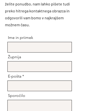
želite ponudbo, nam lahko pišete tudi
preko hitrega kontaktnega obrazca in
odgovorili vam bomo v najkrajšem
možnem času.
Ime in priimek
Župnija
E-pošta
Sporočilo