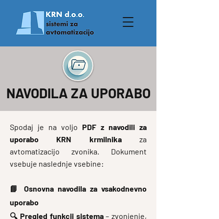
NAVODILA ZA UPORABO
Spodaj je na voljo
PDF z navodili za
uporabo KRN krmilnika
za
avtomatizacijo zvonika. Dokument
vsebuje naslednje vsebine:
📘
Osnovna navodila za vsakodnevno
uporabo
🔍
Pregled funkcij sistema
– zvonjenje,