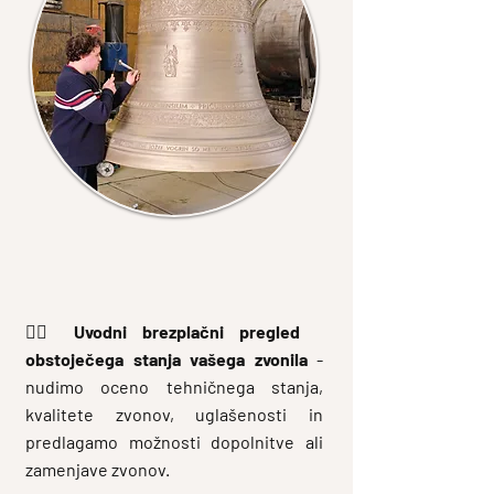
🕵️‍♂️
Uvodni brezplačni pregled
obstoječega stanja vašega zvonila
-
nudimo oceno tehničnega stanja,
kvalitete zvonov, uglašenosti in
predlagamo možnosti dopolnitve ali
zamenjave zvonov.