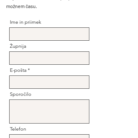
možnem času.
Ime in priimek
Župnija
E-pošta
Sporočilo
Telefon