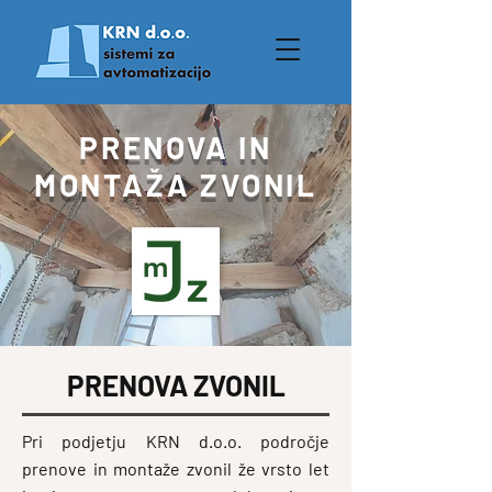
PRENOVA IN
MONTAŽA ZVONIL
PRENOVA ZVONIL
Pri podjetju KRN d.o.o. področje
prenove in montaže zvonil že vrsto let