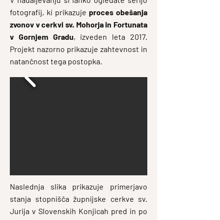
fotografij, ki prikazuje
proces obešanja
zvonov v cerkvi sv. Mohorja in Fortunata
v Gornjem Gradu
, izveden leta 2017.
Projekt nazorno prikazuje zahtevnost in
natančnost tega postopka.
Naslednja slika prikazuje primerjavo
stanja stopnišča župnijske cerkve sv.
Jurija v Slovenskih Konjicah pred in po