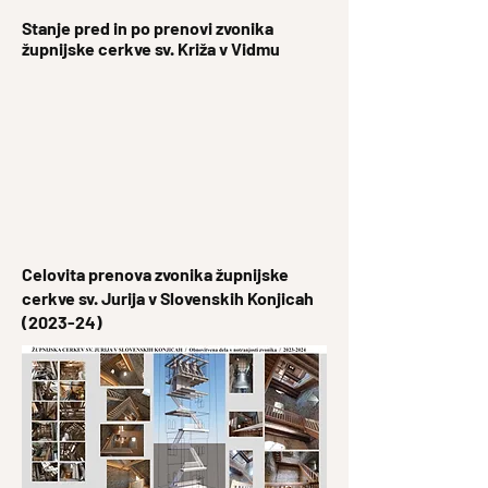
Stanje pred in po prenovi zvonika
župnijske cerkve sv. Križa v Vidmu
Celovita prenova zvonika župnijske
cerkve sv. Jurija v Slovenskih Konjicah
(2023-24)