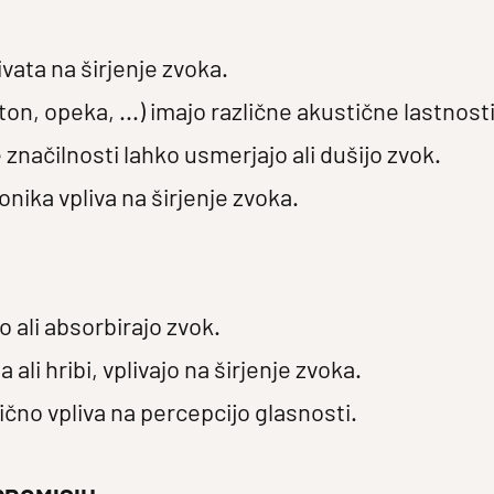
ivata na širjenje zvoka.
on, opeka, ...) imajo različne akustične lastnosti
značilnosti lahko usmerjajo ali dušijo zvok.
nika vpliva na širjenje zvoka.
o ali absorbirajo zvok.
ali hribi, vplivajo na širjenje zvoka.
lično vpliva na percepcijo glasnosti.