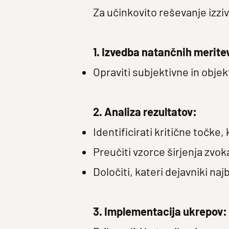
Za učinkovito reševanje izzi
1. Izvedba natančnih merite
Opraviti subjektivne in objek
2. Analiza rezultatov:
Identificirati kritične točke, 
Preučiti vzorce širjenja zvoka
Določiti, kateri dejavniki naj
3. Implementacija ukrepov: