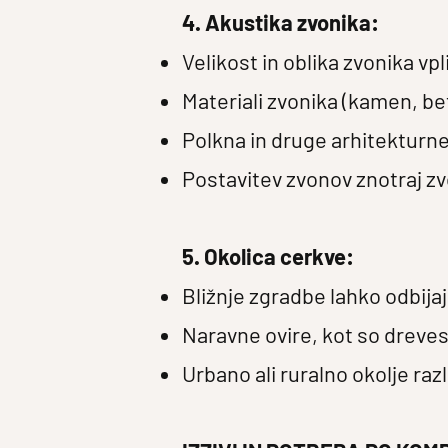
4. Akustika zvonika:
Velikost in oblika zvonika vpl
Materiali zvonika (kamen, bet
Polkna in druge arhitekturne 
Postavitev zvonov znotraj zvo
5. Okolica cerkve:
Bližnje zgradbe lahko odbijaj
Naravne ovire, kot so drevesa 
Urbano ali ruralno okolje raz