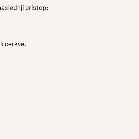
aslednji pristop:
li cerkve.