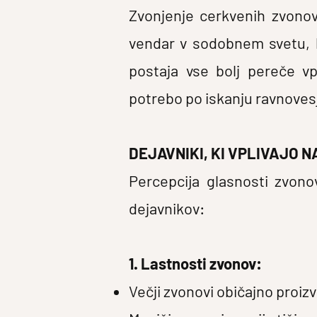
Zvonjenje cerkvenih zvonov
vendar v sodobnem svetu, kj
postaja vse bolj pereče v
potrebo po iskanju ravnoves
DEJAVNIKI, KI VPLIVAJO 
Percepcija glasnosti zvon
dejavnikov:
1. Lastnosti zvonov:
Večji zvonovi običajno proiz