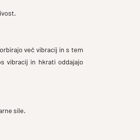
ivost.
rbirajo več vibracij in s tem
vibracij in hkrati oddajajo
arne sile.