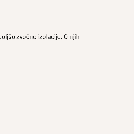
oljšo zvočno izolacijo. O njih