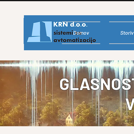
Domov
Storiv
GLASNOST