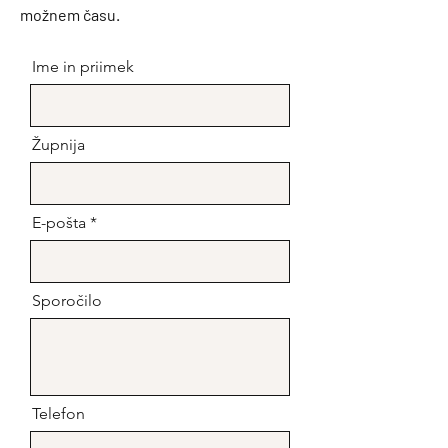
možnem času.
Ime in priimek
Župnija
E-pošta
Sporočilo
Telefon